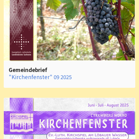
Gemeindebrief
"Kirchenfenster" 09 2025