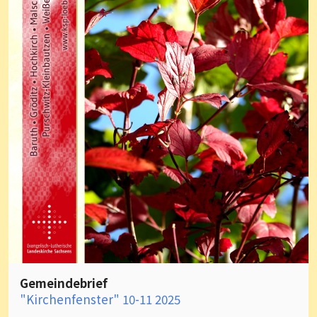
Gemeindebrief
"Kirchenfenster" 10-11 2025