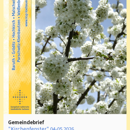
Gemeindebrief
"Kirchenfenster" 04-05 2026