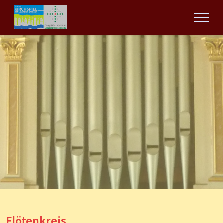
Flötenkreis