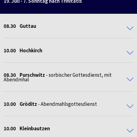
19. Juli - 7. Sonntag nach Trinitatis
08.30
Guttau
10.00
Hochkirch
08.30 Purschwitz
- sorbischer Gottesdienst, mit
Abendmhal
10.00 Gröditz
- Abendmahlsgottesdienst
10.00 Kleinbautzen