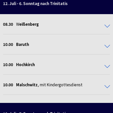
12. Juli - 6. Sonntag nach Trinitatis
08.30
W
eißenberg
10.00
Baruth
10.00 Hochkirch
10.00 Malschwitz
, mit Kindergottesdienst