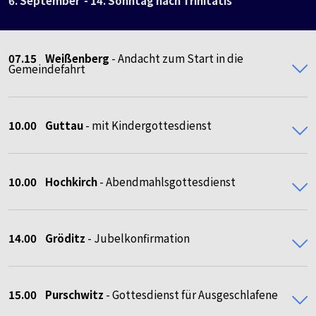
6. September - 14. Sonntag nach Trinitatis
07.15
Weißenberg
- Andacht zum Start in die
Gemeindefahrt
10.00
Guttau
- mit Kindergottesdienst
10.00 Hochkirch
- Abendmahlsgottesdienst
14.00 Gröditz
- Jubelkonfirmation
15.00 Purschwitz
- Gottesdienst für Ausgeschlafene